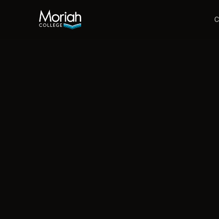
Pular para o conteúdo / Saltar al contenido
C