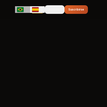
PT
ES
Acceder
Suscribirse