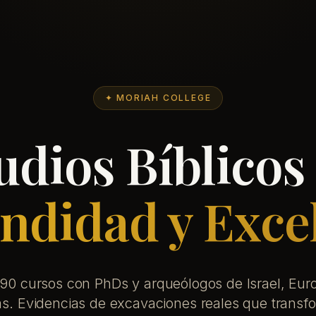
✦ MORIAH COLLEGE
udios Bíblicos
ndidad y Exce
90 cursos con PhDs y arqueólogos de Israel, Euro
s. Evidencias de excavaciones reales que transf