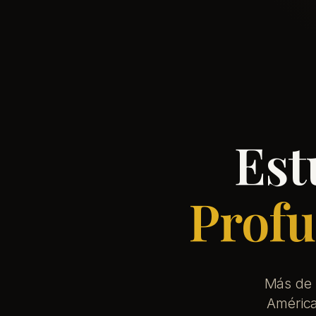
Est
Profu
Más de 
América